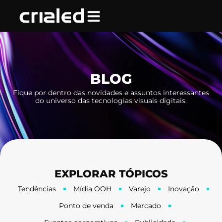
Ir
para
o
conteúdo
BLOG
Fique por dentro das novidades e assuntos interessantes
do universo das tecnologias visuais digitais.
EXPLORAR TÓPICOS
Tendências
Mídia OOH
Varejo
Inovação
Ponto de venda
Mercado