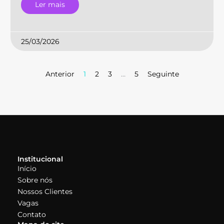
Ler mais
25/03/2026
Anterior
1
2
3
…
5
Seguinte
Institucional
Início
Sobre nós
Nossos Clientes
Vagas
Contato