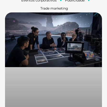
Eventos corporativos
Publicidade
Trade marketing
Página
Página
Página
Página