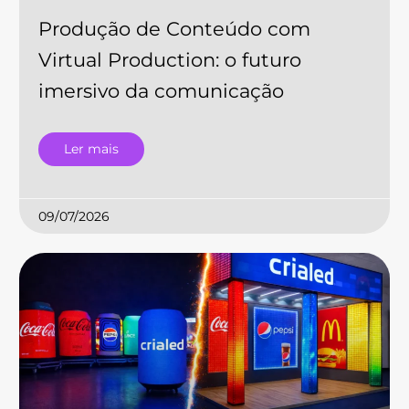
Produção de Conteúdo com
Virtual Production: o futuro
imersivo da comunicação
Ler mais
09/07/2026