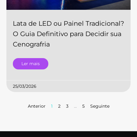
Lata de LED ou Painel Tradicional?
O Guia Definitivo para Decidir sua
Cenografria
Ler mais
25/03/2026
Anterior
1
2
3
…
5
Seguinte