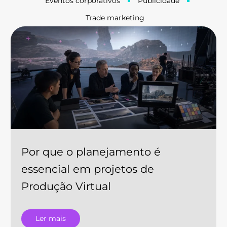
Eventos corporativos
Publicidade
Trade marketing
Página
Página
Página
Página
Por que o planejamento é
essencial em projetos de
Produção Virtual
Ler mais