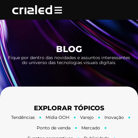
Ir
para
o
conteúdo
BLOG
Fique por dentro das novidades e assuntos interessantes
do universo das tecnologias visuais digitais.
EXPLORAR TÓPICOS
Tendências
Mídia OOH
Varejo
Inovação
Ponto de venda
Mercado