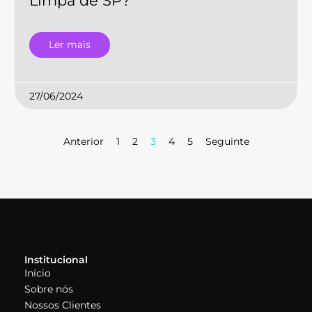
Limpa de SP?
Ler mais
27/06/2024
Anterior
1
2
3
4
5
Seguinte
Institucional
Início
Sobre nós
Nossos Clientes