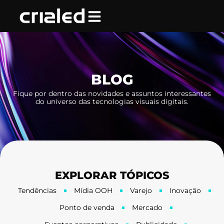
Ir
para
o
conteúdo
BLOG
Fique por dentro das novidades e assuntos interessantes
do universo das tecnologias visuais digitais.
EXPLORAR TÓPICOS
Tendências
Mídia OOH
Varejo
Inovação
Ponto de venda
Mercado