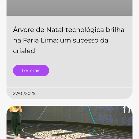
Árvore de Natal tecnológica brilha
na Faria Lima: um sucesso da
crialed
Ler mais
27/01/2025