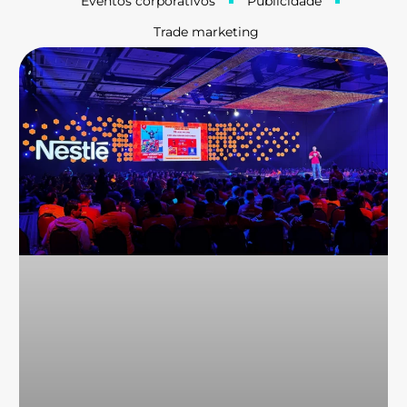
Eventos corporativos
Publicidade
Trade marketing
Página
Página
Página
Página
Página