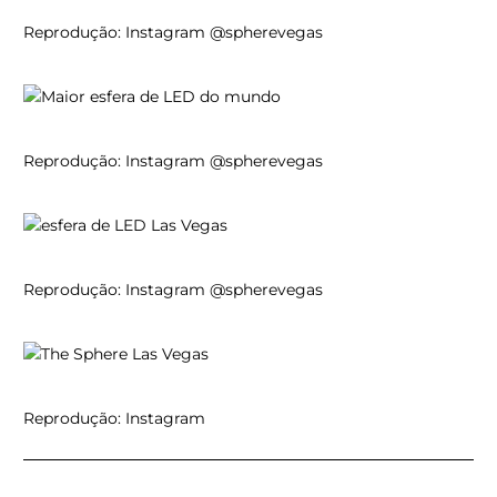
Reprodução: Instagram @spherevegas
Reprodução: Instagram @spherevegas
Reprodução: Instagram @spherevegas
Reprodução: Instagram
Anterior
Pró