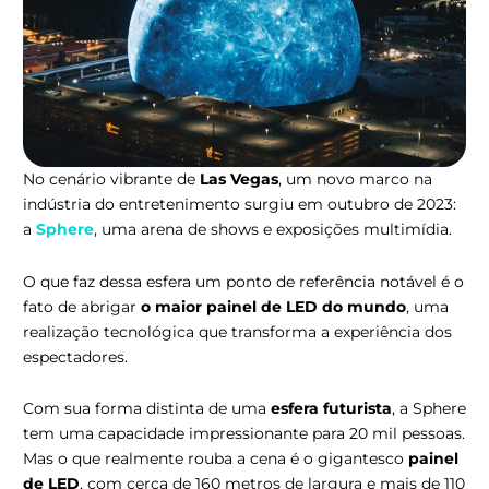
No cenário vibrante de
Las Vegas
, um novo marco na
indústria do entretenimento surgiu em outubro de 2023:
a
Sphere
, uma arena de shows e exposições multimídia.
O que faz dessa esfera um ponto de referência notável é o
fato de abrigar
o maior painel de LED do mundo
, uma
realização tecnológica que transforma a experiência dos
espectadores.
Com sua forma distinta de uma
esfera futurista
, a Sphere
tem uma capacidade impressionante para 20 mil pessoas.
Mas o que realmente rouba a cena é o gigantesco
painel
de LED
, com cerca de 160 metros de largura e mais de 110