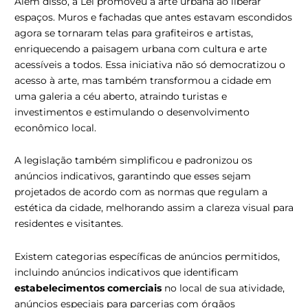
Além disso, a Lei promoveu a arte urbana ao liberar
espaços. Muros e fachadas que antes estavam escondidos
agora se tornaram telas para grafiteiros e artistas,
enriquecendo a paisagem urbana com cultura e arte
acessíveis a todos. Essa iniciativa não só democratizou o
acesso à arte, mas também transformou a cidade em
uma galeria a céu aberto, atraindo turistas e
investimentos e estimulando o desenvolvimento
econômico local.
A legislação também simplificou e padronizou os
anúncios indicativos, garantindo que esses sejam
projetados de acordo com as normas que regulam a
estética da cidade, melhorando assim a clareza visual para
residentes e visitantes.
Existem categorias específicas de anúncios permitidos,
incluindo anúncios indicativos que identificam
estabelecimentos comerciais
no local de sua atividade,
anúncios especiais para parcerias com órgãos