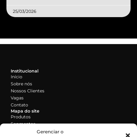
25/03/2026
Institucional
Início
Sobre nós
Nossos Clientes
Vagas
Contato
Mapa do site
Produtos
Segmentos
Segmentos
Gerenciar o
TV