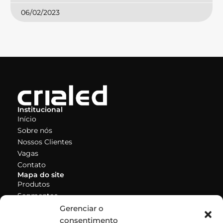
06/02/2023
Institucional
Início
Sobre nós
Nossos Clientes
Vagas
Contato
Mapa do site
Produtos
Segmentos
Segmentos
Gerenciar o
TV
consentimento